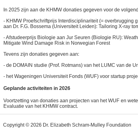
In 2025 zijn aan de KHMW donaties gegeven voor de volgende 
- KHMW Proefschriftprijs Interdisciplinariteit (= overbruggi
aan Dr. F.G. Bossema (Universiteit Leiden): Tailoring X-ray to
- Afstudeerprijs Biologie aan Jur Seuren (Biologie RU): Weath
Mitigate Wind Damage Risk in Norwegian Forest
Tevens zijn donaties gegeven aan:
- de DOMAIN studie (Prof. Rotmans) van het LUMC van de Uni
- het Wageningen Universiteit Fonds (WUF) voor startup proj
Geplande activiteiten in 2026
Voortzetting van donaties aan projecten van het WUF en wete
Evaluatie van het KHMW contract.
Copyright © 2026 Dr. Elizabeth Schram-Mulley Foundation